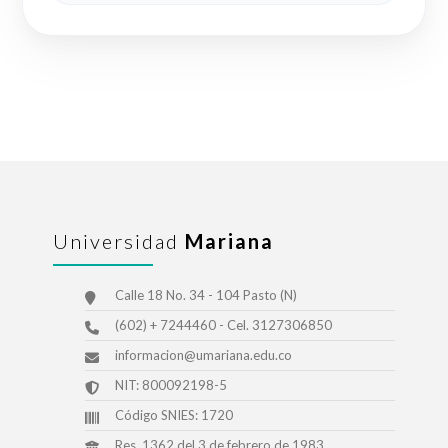
Universidad
Mariana
Calle 18 No. 34 - 104 Pasto (N)
(602) + 7244460 - Cel. 3127306850
informacion@umariana.edu.co
NIT: 800092198-5
Código SNIES: 1720
Res. 1362 del 3 de febrero de 1983