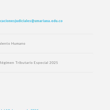
icacionesjudiciales@umariana.edu.co
Talento Humano
Régimen Tributario Especial 2025