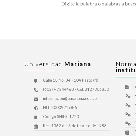
Digite la palabra o palabras a busc
Universidad
Mariana
Norma
instit
Calle 18 No. 34 - 104 Pasto (N)
(602) + 7244460 - Cel. 3127306850
informacion@umariana.edu.co
NIT: 800092198-5
Código SNIES: 1720
Res. 1362 del 3 de febrero de 1983