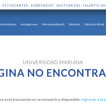
ESTUDIANTES
EGRESADOS
GESTIÓN DEL TALENTO H
rta Académica
Investigaciones
Internacionalización
Extensión
Educación Virtual
UNIVERSIDAD MARIANA
GINA NO ENCONTR
ue esta buscando no se encuentra disponible
regresar a la p