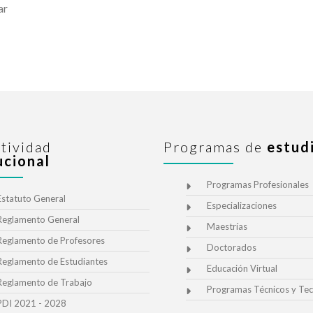
ar
tividad
Programas de
estud
ucional
Programas Profesionales
Estatuto General
Especializaciones
Reglamento General
Maestrías
Reglamento de Profesores
Doctorados
Reglamento de Estudiantes
Educación Virtual
Reglamento de Trabajo
Programas Técnicos y Tec
PDI 2021 - 2028