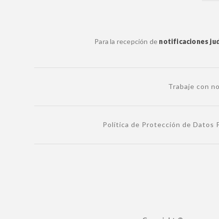
Para la recepción de
notificaciones jud
Trabaje con n
Política de Protección de Datos