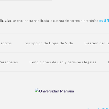
iciales
se encuentra habilitada la cuenta de correo electrónico
notif
osotros
Inscripción de Hojas de Vida
Gestión del 
 Personales
Condiciones de uso y términos legales