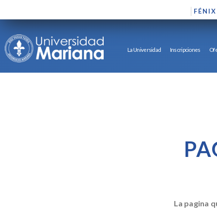
FÉNIX
La Universidad
Inscripciones
Ofe
PA
La pagina q