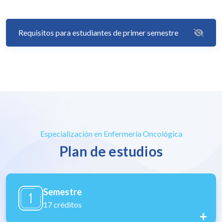
Requisitos para estudiantes de primer semestre
Especialización en Enfermería Oncológica
Plan de estudios
Semestre
16 créditos
+