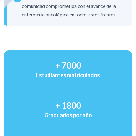
comunidad comprometida con el avance de la
enfermería oncológica en todos estos frentes.
+
7000
Estudiantes matriculados
+
1800
Graduados por año