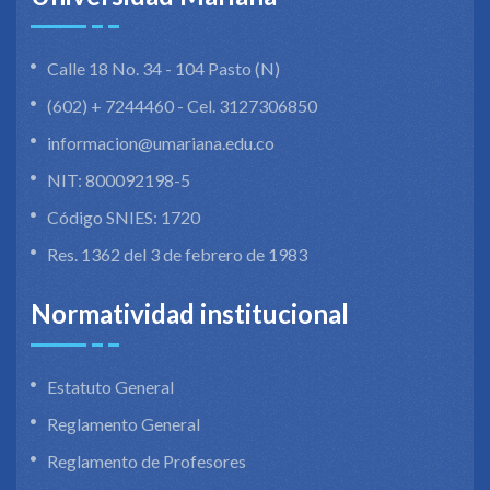
Calle 18 No. 34 - 104 Pasto (N)
(602) + 7244460 - Cel. 3127306850
informacion@umariana.edu.co
NIT: 800092198-5
Código SNIES: 1720
Res. 1362 del 3 de febrero de 1983
Normatividad institucional
Estatuto General
Reglamento General
Reglamento de Profesores