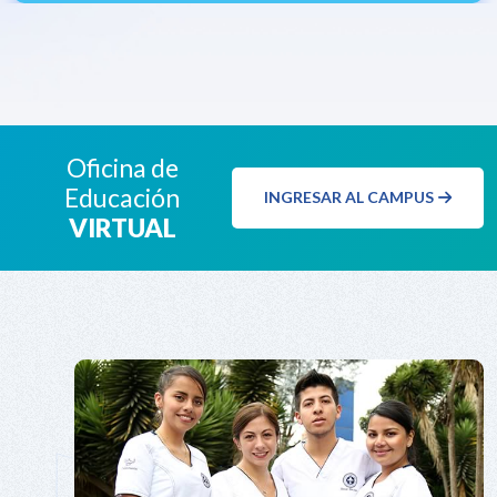
Oficina de
Educación
INGRESAR AL CAMPUS
VIRTUAL