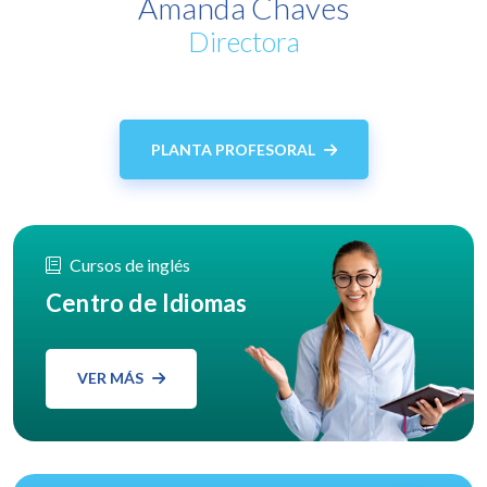
Amanda Chaves
Directora
PLANTA PROFESORAL
Cursos de inglés
Centro de Idiomas
VER MÁS