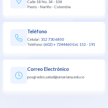
Calle 18 No. 34 - 104
Pasto - Nariño - Colombia
Teléfono
Celular:
312 730 6850
Teléfono:
(602) + 7244460 Ext. 152 - 191
Correo Electrónico
posgrados.salud@umariana.edu.co