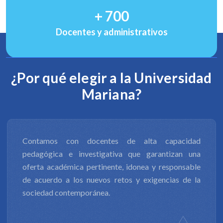
+
700
Docentes y administrativos
¿Por qué elegir a la Universidad
Mariana?
La productividad de nuestra investigación científica
y tecnológica, y la innovación, nos permite contribuir
al desarrollo económico, social, productivo, cultural
y ambiental de diversos entornos, además de
formular respuestas a los retos en ámbitos de
derechos humanos, de equidad y justicia social.