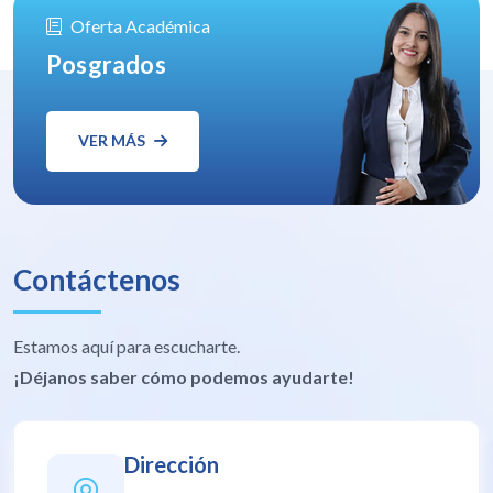
Oferta Académica
Posgrados
VER MÁS
Contáctenos
Estamos aquí para escucharte.
¡Déjanos saber cómo podemos ayudarte!
Dirección