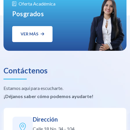
Oferta Académica
Posgrados
VER MÁS
Contáctenos
Estamos aquí para escucharte.
¡Déjanos saber cómo podemos ayudarte!
Dirección
Calle 18 No. 34 - 104