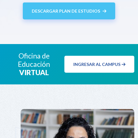
DESCARGAR PLAN DE ESTUDIOS
Oficina de
Educación
INGRESAR AL CAMPUS
VIRTUAL