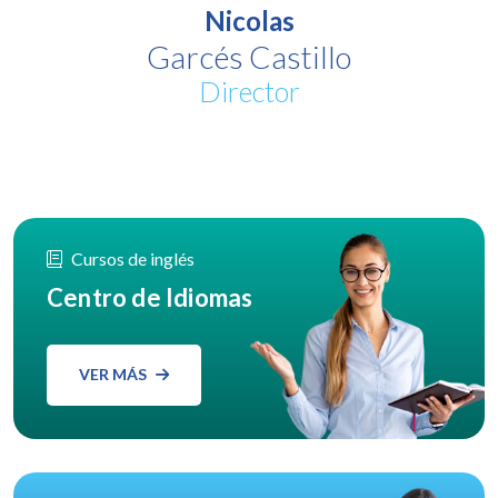
Nicolas
Garcés Castillo
Director
Cursos de inglés
Centro de Idiomas
VER MÁS