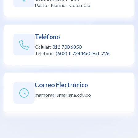
Pasto - Nariño - Colombia
Teléfono
Celular:
312 730 6850
Teléfono:
(602) + 7244460 Ext. 226
Correo Electrónico
mamora@umariana.edu.co