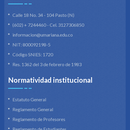
Calle 18 No. 34 - 104 Pasto (N)
(602) + 7244460 - Cel. 3127306850
informacion@umariana.edu.co
NIT: 800092198-5
Código SNIES: 1720
Res. 1362 del 3 de febrero de 1983
Normatividad institucional
Estatuto General
Reglamento General
Reglamento de Profesores
Reglamento de Estudiantes