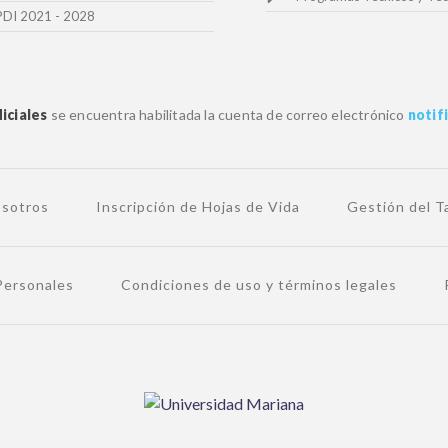
PDI 2021 - 2028
iciales
se encuentra habilitada la cuenta de correo electrónico
notif
osotros
Inscripción de Hojas de Vida
Gestión del 
 Personales
Condiciones de uso y términos legales