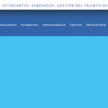
ESTUDIANTES
EGRESADOS
GESTIÓN DEL TALENTO H
rta Académica
Investigaciones
Internacionalización
Extensión
Educación Virtual