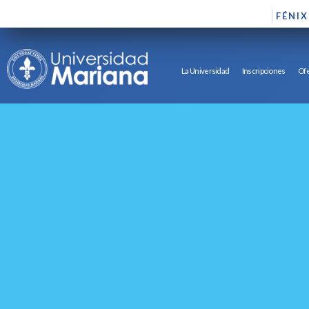
FÉNIX
La Universidad
Inscripciones
Ofe