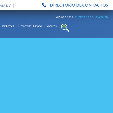
DIRECTORIO DE CONTACTOS
UMANO
Vigilada por el
Ministerio de Educación
Biblioteca
Desarrollo Humano
Voceros