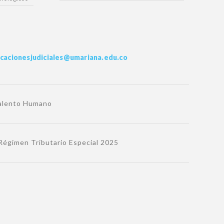
icacionesjudiciales@umariana.edu.co
Talento Humano
Régimen Tributario Especial 2025