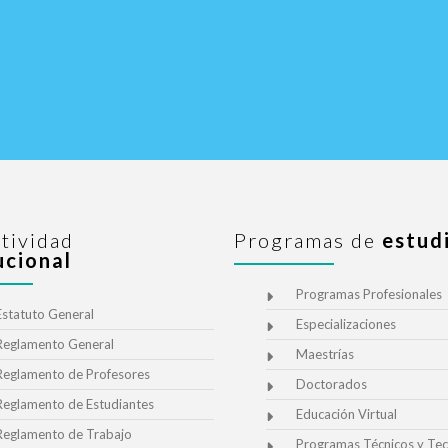
tividad
Programas de
estud
ucional
Programas Profesionales
Estatuto General
Especializaciones
Reglamento General
Maestrías
Reglamento de Profesores
Doctorados
Reglamento de Estudiantes
Educación Virtual
Reglamento de Trabajo
Programas Técnicos y Tec