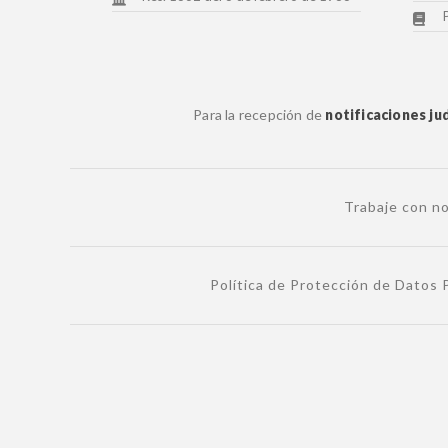
Para la recepción de
notificaciones jud
Trabaje con n
Política de Protección de Datos