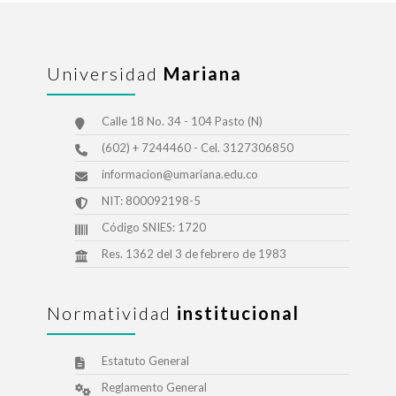
Universidad
Mariana
Calle 18 No. 34 - 104 Pasto (N)
(602) + 7244460 - Cel. 3127306850
informacion@umariana.edu.co
NIT: 800092198-5
Código SNIES: 1720
Res. 1362 del 3 de febrero de 1983
Normatividad
institucional
Estatuto General
Reglamento General