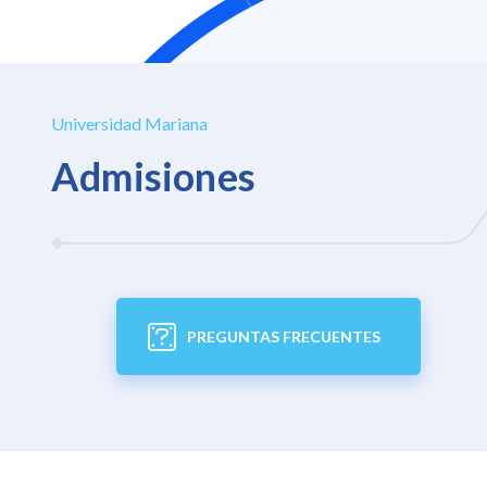
Universidad Mariana
Admisiones
Créditos educativos
Pago en
línea
VER MÁS
PREGUNTAS FRECUENTES
VER MÁS