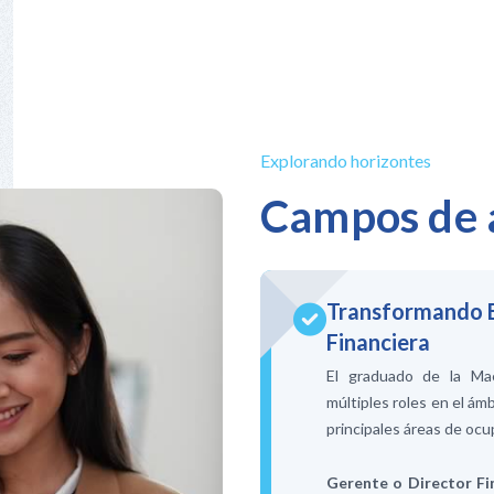
Explorando horizontes
Campos de 
Transformando E
Financiera
El graduado de la Ma
múltiples roles en el ámb
principales áreas de ocu
Gerente o Director Fi