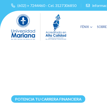
(602) + 7244460 - Cel. 3127306850
informac
FÉNIX
SOBRE
POTENCIA TU CARRERA FINANCIERA