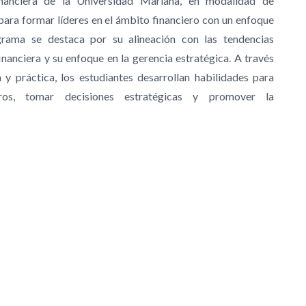
nanciera de la Universidad Mariana, en modalidad de
para formar líderes en el ámbito financiero con un enfoque
rama se destaca por su alineación con las tendencias
inanciera y su enfoque en la gerencia estratégica. A través
y práctica, los estudiantes desarrollan habilidades para
ieros, tomar decisiones estratégicas y promover la