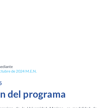
mediante
ctubre de 2024 M.E.N.
5
ón del programa