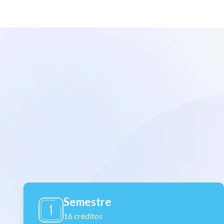
Semestre
16 créditos