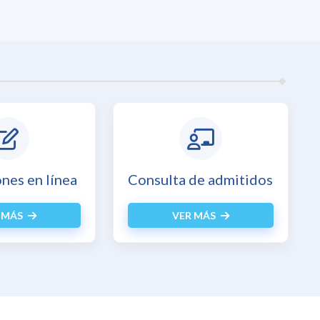
ones en línea
Consulta de admitidos
 MÁS
VER MÁS