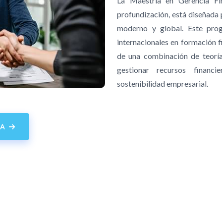
La Maestría en Gerencia Fi
profundización, está diseñada 
moderno y global. Este prog
internacionales en formación f
de una combinación de teoría 
gestionar recursos financ
sostenibilidad empresarial.
MA