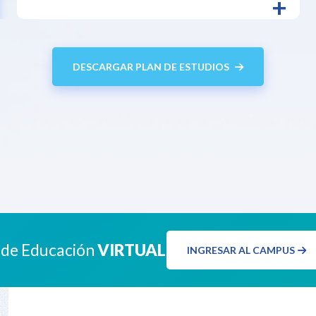
+
DESCARGAR PLAN DE ESTUDIOS
 de Educación
VIRTUAL
INGRESAR AL CAMPUS