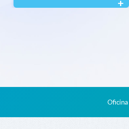
+
Oficina