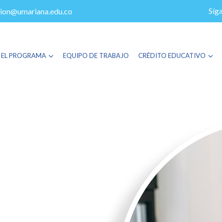
Síg
ion@umariana.edu.co
 EL PROGRAMA
EQUIPO DE TRABAJO
CRÉDITO EDUCATIVO