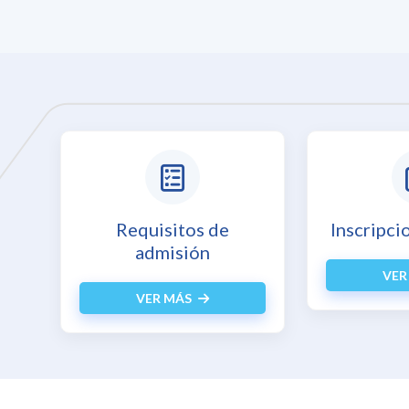
Requisitos de
Inscripci
admisión
VER
VER MÁS