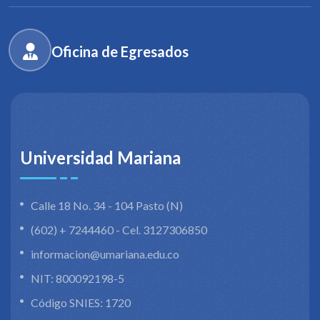
Oficina de Egresados
Universidad Mariana
Calle 18 No. 34 - 104 Pasto (N)
(602) + 7244460 - Cel. 3127306850
informacion@umariana.edu.co
NIT: 800092198-5
Código SNIES: 1720