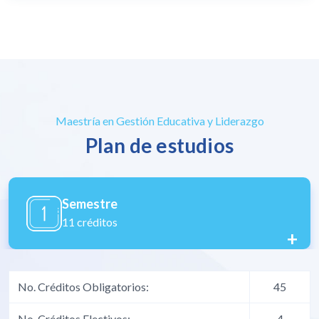
Maestría en Gestión Educativa y Liderazgo
Plan de estudios
Semestre
12 créditos
+
No. Créditos Obligatorios:
45
No. Créditos Electivos:
4