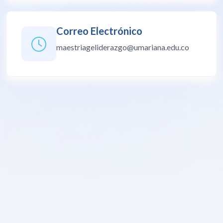
Correo Electrónico
maestriageliderazgo@umariana.edu.co