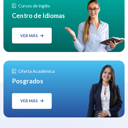
Cursos de inglés
Centro de Idiomas
VER MÁS
Oferta Académica
Posgrados
VER MÁS