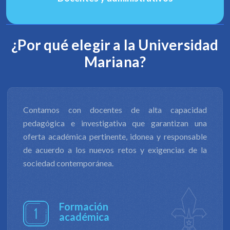
¿Por qué elegir a la Universidad
Mariana?
La productividad de nuestra investigación científica
y tecnológica, y la innovación, nos permite contribuir
al desarrollo económico, social, productivo, cultural
y ambiental de diversos entornos, además de
formular respuestas a los retos en ámbitos de
derechos humanos, de equidad y justicia social.
Investigación