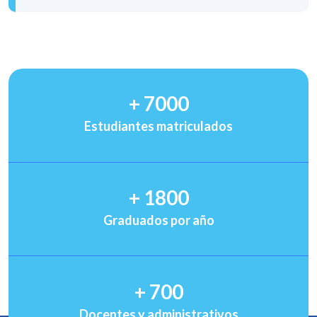
+
7000
Estudiantes matriculados
+
1800
Graduados por año
+
700
Docentes y administrativos