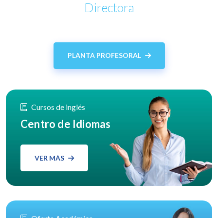
Directora
PLANTA PROFESORAL
Cursos de inglés
Centro de Idiomas
VER MÁS