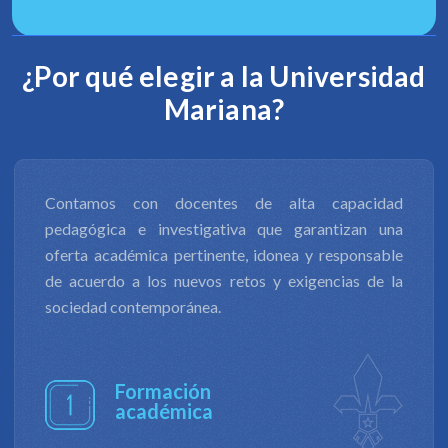
¿Por qué elegir a la Universidad
Mariana?
La productividad de nuestra investigación científica
y tecnológica, y la innovación, nos permite contribuir
al desarrollo económico, social, productivo, cultural
y ambiental de diversos entornos, además de
formular respuestas a los retos en ámbitos de
derechos humanos, de equidad y justicia social.
Investigación
de impacto