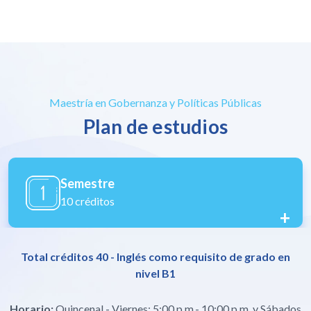
Maestría en Gobernanza y Políticas Públicas
Plan de estudios
Semestre
10 créditos
+
Total créditos 40 - Inglés como requisito de grado en
nivel B1
Horario:
Quincenal - Viernes: 5:00 p.m.- 10:00 p.m. y Sábados