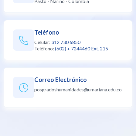
Pasto - Nariño - Colombia
Teléfono
Celular:
312 730 6850
Teléfono:
(602) + 7244460 Ext. 215
Correo Electrónico
posgradoshumanidades@umariana.edu.co