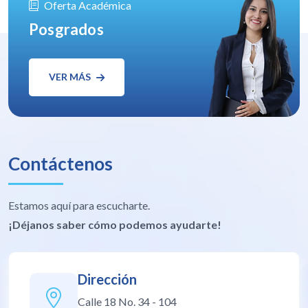
Oferta Académica
Posgrados
VER MÁS
Contáctenos
Estamos aquí para escucharte.
¡Déjanos saber cómo podemos ayudarte!
Dirección
Calle 18 No. 34 - 104