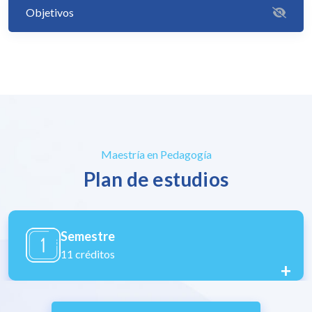
Objetivos
Maestría en Pedagogía
Plan de estudios
Semestre
12 créditos
+