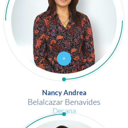
Nancy Andrea
Belalcazar Benavides
Decana