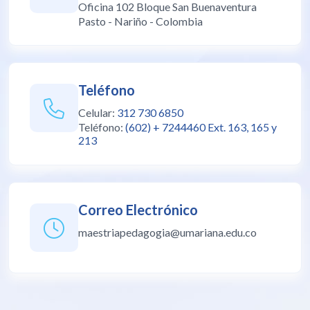
Oficina 102 Bloque San Buenaventura
Pasto - Nariño - Colombia
Teléfono
Celular:
312 730 6850
Teléfono:
(602) + 7244460 Ext. 163, 165 y
213
Correo Electrónico
maestriapedagogia@umariana.edu.co