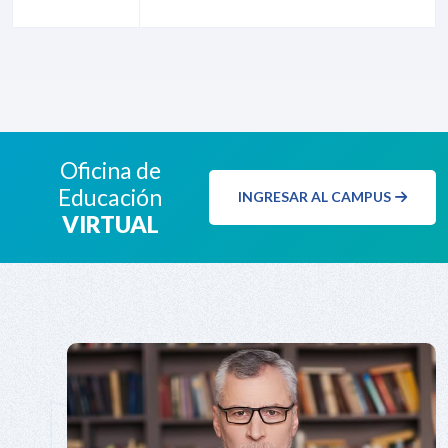
Oficina de
Educación
INGRESAR AL CAMPUS
VIRTUAL