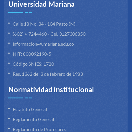
Universidad Mariana
Calle 18 No. 34 - 104 Pasto (N)
(602) + 7244460 - Cel. 3127306850
informacion@umariana.edu.co
NIT: 800092198-5
Código SNIES: 1720
Res. 1362 del 3 de febrero de 1983
Normatividad institucional
Estatuto General
Reglamento General
Reglamento de Profesores