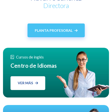
Directora
PLANTA PROFESORAL
Cursos de inglés
Centro de Idiomas
VER MÁS