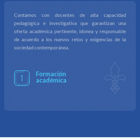
La productividad de nuestra investigación científica
y tecnológica, y la innovación, nos permite contribuir
al desarrollo económico, social, productivo, cultural
y ambiental de diversos entornos, además de
formular respuestas a los retos en ámbitos de
derechos humanos, de equidad y justicia social.
Investigación
de impacto