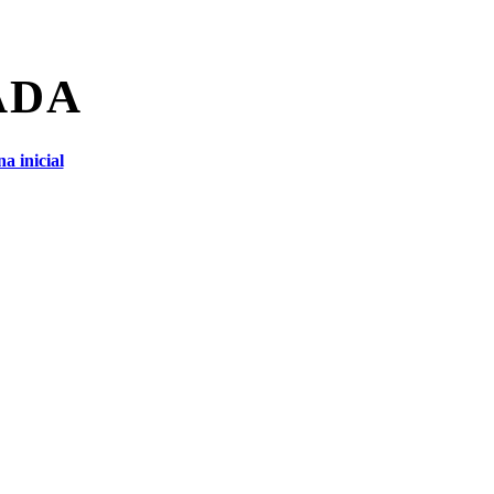
ADA
a inicial