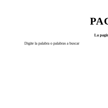
PA
La pagin
Digite la palabra o palabras a buscar