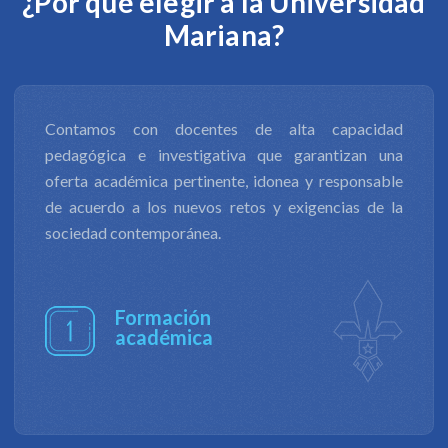
¿Por qué elegir a la Universidad
Mariana?
La productividad de nuestra investigación científica
y tecnológica, y la innovación, nos permite contribuir
al desarrollo económico, social, productivo, cultural
y ambiental de diversos entornos, además de
formular respuestas a los retos en ámbitos de
derechos humanos, de equidad y justicia social.
Investigación
de impacto