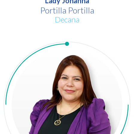
Lady Johanna
Portilla Portilla
Decana