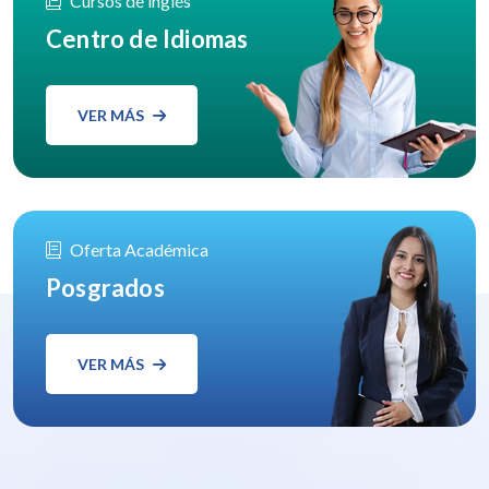
Cursos de inglés
Centro de Idiomas
VER MÁS
Oferta Académica
Posgrados
VER MÁS