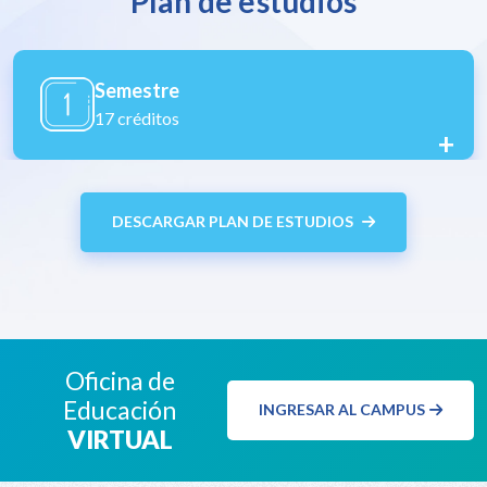
Plan de estudios
Semestre
18 créditos
+
DESCARGAR PLAN DE ESTUDIOS
Oficina de
Educación
INGRESAR AL CAMPUS
VIRTUAL