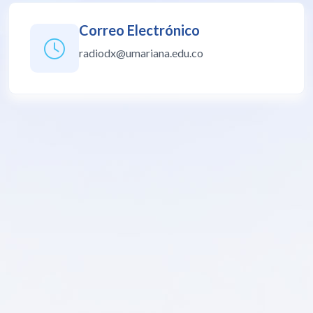
Correo Electrónico
radiodx@umariana.edu.co