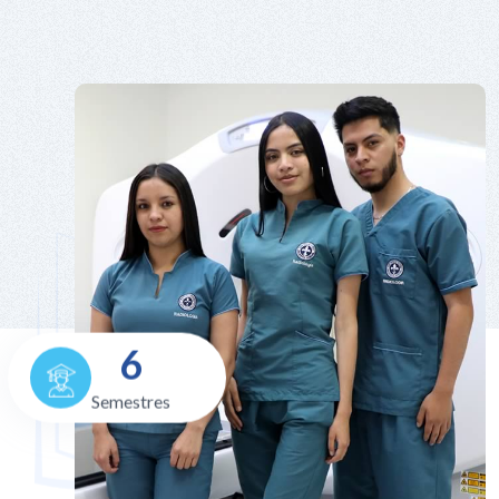
6
Semestres