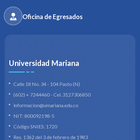
Oficina de Egresados
Universidad Mariana
Calle 18 No. 34 - 104 Pasto (N)
(602) + 7244460 - Cel. 3127306850
informacion@umariana.edu.co
NIT: 800092198-5
Código SNIES: 1720
Res. 1362 del 3 de febrero de 1983