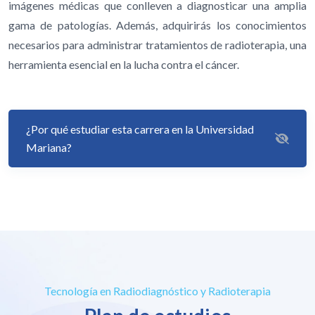
imágenes médicas que conlleven a diagnosticar una amplia
gama de patologías. Además, adquirirás los conocimientos
necesarios para administrar tratamientos de radioterapia, una
herramienta esencial en la lucha contra el cáncer.
¿Por qué estudiar esta carrera en la Universidad
Mariana?
Tecnología en Radiodiagnóstico y Radioterapia