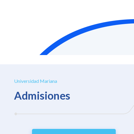
Universidad Mariana
Admisiones
Créditos educativos
Pago en
línea