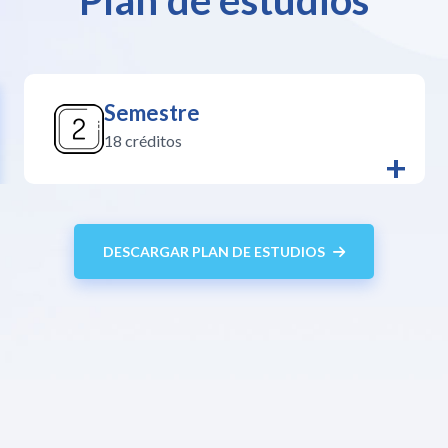
Plan de estudios
Semestre
18 créditos
+
DESCARGAR PLAN DE ESTUDIOS