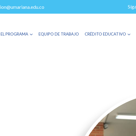
Síg
ion@umariana.edu.co
 EL PROGRAMA
EQUIPO DE TRABAJO
CRÉDITO EDUCATIVO