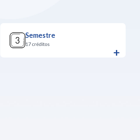
Semestre
17 créditos
+