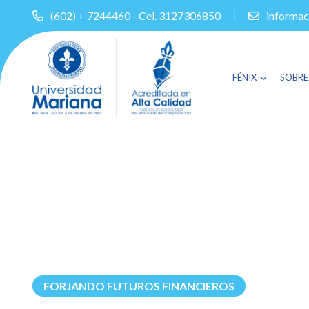
(602) + 7244460 - Cel. 3127306850
informac
FÉNIX
SOBRE
FORJANDO FUTUROS FINANCIEROS