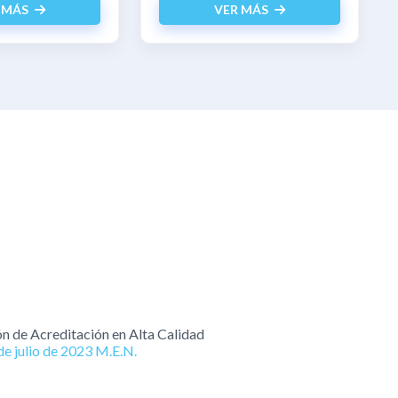
 MÁS
VER MÁS
ón de Acreditación en Alta Calidad
e julio de 2023 M.E.N.