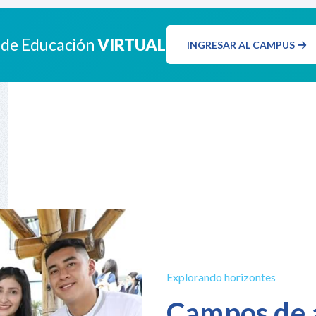
 de Educación
VIRTUAL
INGRESAR AL CAMPUS
Explorando horizontes
Campos de 