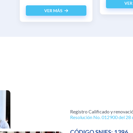
VER
VER MÁS
Registro Calificado y renovaci
Resolución No. 012900 del 28 d
CÓDIGO SNIES: 1396