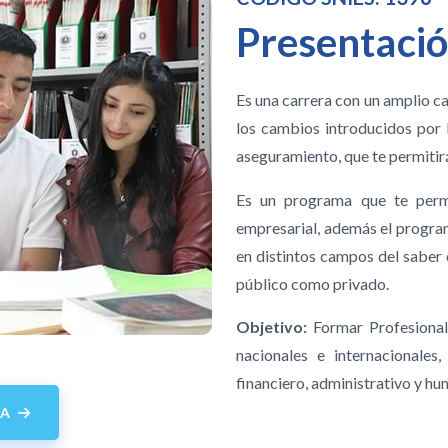
Presentaci
Es una carrera con un amplio c
los cambios introducidos por 
aseguramiento, que te permitirá
Es un programa que te perm
empresarial, además el progr
en distintos campos del saber c
público como privado.
Objetivo:
Formar Profesionale
nacionales e internacionales
financiero, administrativo y hu
MA