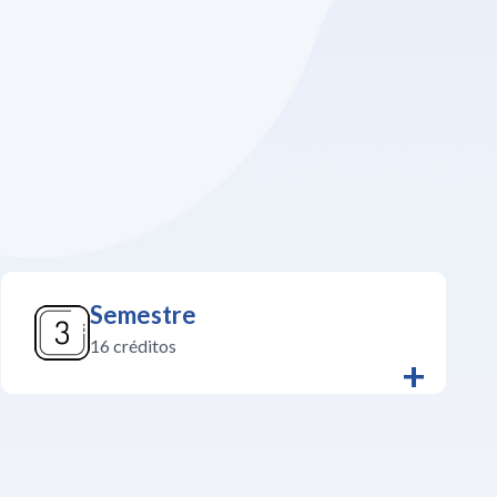
Semestre
16 créditos
+