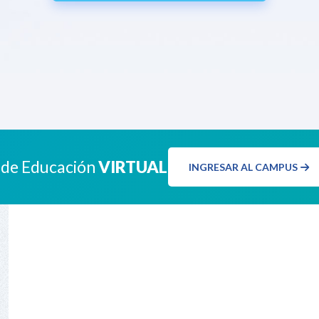
 de Educación
VIRTUAL
INGRESAR AL CAMPUS