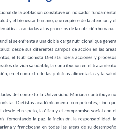
icional de la población constituye un indicador fundamental
salud y el bienestar humano, que requiere de la atención y el
lemáticas asociadas a los procesos de la nutrición humana.
undial se enfrenta a una doble carga nutricional que genera
salud; desde sus diferentes campos de acción en las áreas
entos, el Nutricionista Dietista lidera acciones y procesos
stilos de vida saludable, la contribución en el tratamiento
ón, en el contexto de las políticas alimentarias y la salud
dades del contexto la Universidad Mariana contribuye no
ionistas Dietistas académicamente competentes, sino que
l desde el respeto, la ética y el compromiso social con el
ís, fomentando la paz, la inclusión, la responsabilidad, la
mariana y franciscana en todas las áreas de su desempeño