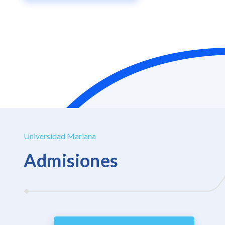
Universidad Mariana
Admisiones
Créditos educativos
Pago en
línea