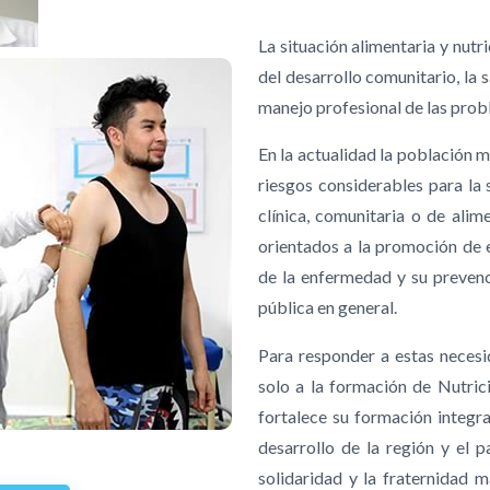
La situación alimentaria y nutr
del desarrollo comunitario, la 
manejo profesional de las prob
En la actualidad la población m
riesgos considerables para la 
clínica, comunitaria o de alim
orientados a la promoción de e
de la enfermedad y su prevenci
pública en general.
Para responder a estas necesi
solo a la formación de Nutric
fortalece su formación integra
desarrollo de la región y el pa
solidaridad y la fraternidad 