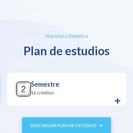
Nutrición y Dietética
Plan de estudios
Semestre
16 créditos
+
DESCARGAR PLAN DE ESTUDIOS