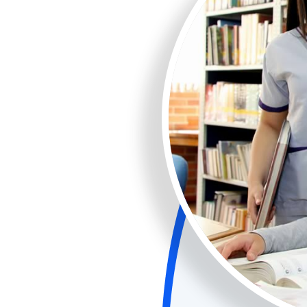
Dietistas con un sólido
usión y la solidaridad en su