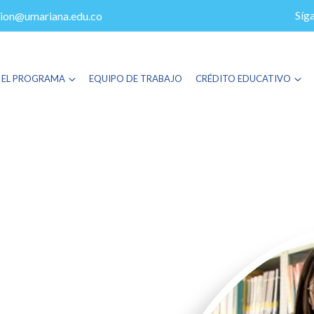
Síg
ion@umariana.edu.co
 EL PROGRAMA
EQUIPO DE TRABAJO
CRÉDITO EDUCATIVO