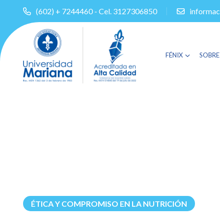
(602) + 7244460 - Cel. 3127306850
informac
FÉNIX
SOBRE
ÉTICA Y COMPROMISO EN LA NUTRICIÓN