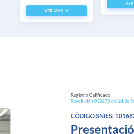
VER
VER MÁS
Registro Calificado
Resolución 002678 del 21 de f
CÓDIGO SNIES: 10168
Presentaci