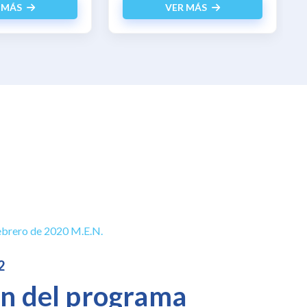
 MÁS
VER MÁS
ebrero de 2020 M.E.N.
2
ón del programa