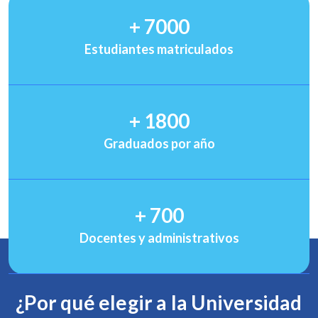
+
7000
Estudiantes matriculados
+
1800
Graduados por año
+
700
Docentes y administrativos
¿Por qué elegir a la Universidad