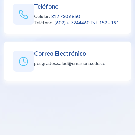
Teléfono
Celular:
312 730 6850
Teléfono:
(602) + 7244460 Ext. 152 - 191
Correo Electrónico
posgrados.salud@umariana.edu.co