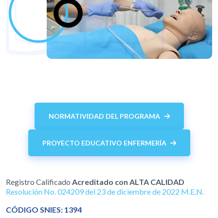
NORMATIVIDAD DEL PROGRAMA
PROYECTO EDUCATIVO ENFERMERÍA
Registro Calificado
Acreditado con ALTA CALIDAD
Resolución No. 024209 del 23 de diciembre de 2022 M.E.N.
CÓDIGO SNIES: 1394