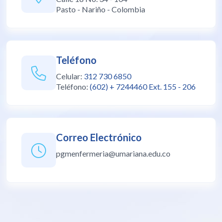
Pasto - Nariño - Colombia
Teléfono
Celular:
312 730 6850
Teléfono:
(602) + 7244460 Ext. 155 - 206
Correo Electrónico
pgmenfermeria@umariana.edu.co