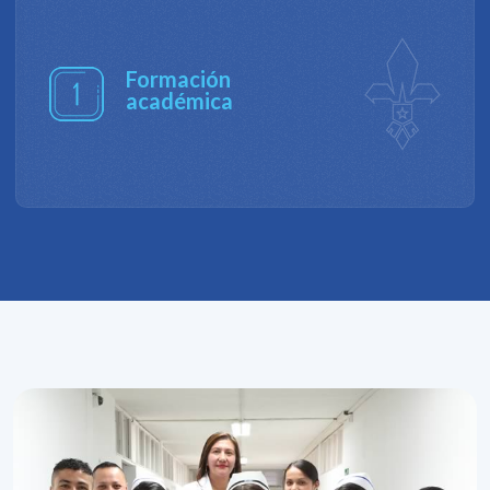
derechos humanos, de equidad y justicia social.
Investigación
de impacto