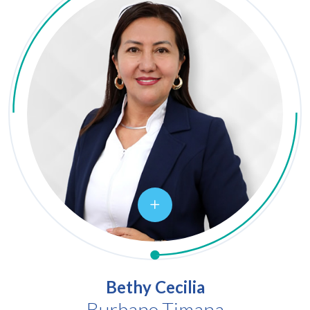
Bethy Cecilia
Burbano Timana