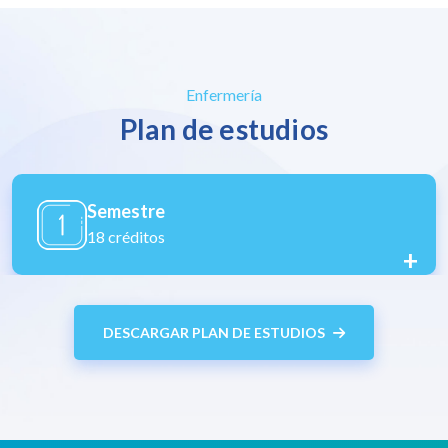
Enfermería
Plan de estudios
Semestre
18 créditos
+
DESCARGAR PLAN DE ESTUDIOS