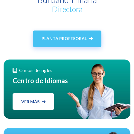
Directora
PLANTA PROFESORAL
Cursos de inglés
Centro de Idiomas
VER MÁS