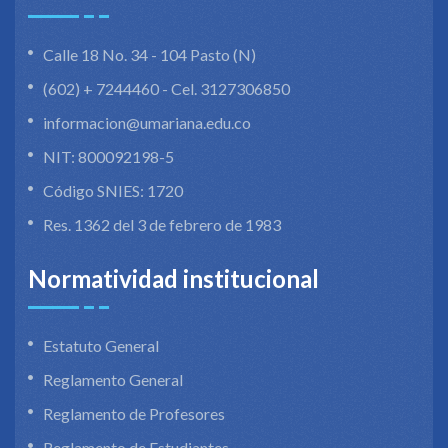
Calle 18 No. 34 - 104 Pasto (N)
(602) + 7244460 - Cel. 3127306850
informacion@umariana.edu.co
NIT: 800092198-5
Código SNIES: 1720
Res. 1362 del 3 de febrero de 1983
Normatividad institucional
Estatuto General
Reglamento General
Reglamento de Profesores
Reglamento de Estudiantes