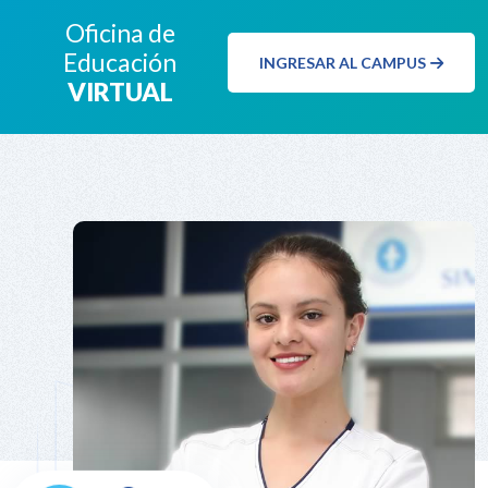
Oficina de
Educación
INGRESAR AL CAMPUS
VIRTUAL
9