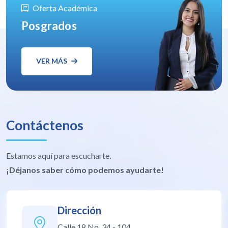
Oferta Académica
Posgrados
VER MÁS
Contáctenos
Estamos aquí para escucharte.
¡Déjanos saber cómo podemos ayudarte!
Dirección
Calle 18 No. 34 - 104